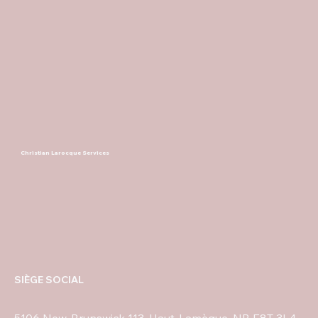
Christian Larocque Services
SIÈGE SOCIAL