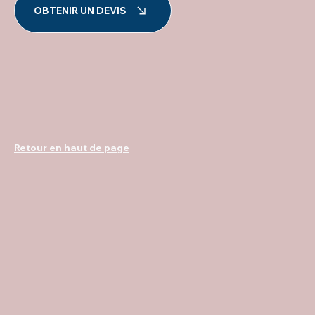
OBTENIR UN DEVIS
Retour en haut de page