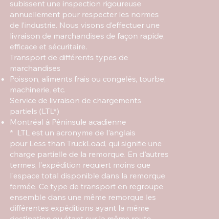
subissent une inspection rigoureuse
annuellement pour respecter les normes
de l’industrie. Nous visons d’effectuer une
livraison de marchandises de façon rapide,
efficace et sécuritaire.
Transport de différents types de
marchandises
Poisson, aliments frais ou congelés, tourbe,
machinerie, etc.
Service de livraison de chargements
partiels (LTL*)
Montréal à Péninsule acadienne
* LTL est un acronyme de l'anglais
pour Less than TruckLoad, qui signifie une
charge partielle de la remorque. En d'autres
termes, l'expédition requiert moins que
l'espace total disponible dans la remorque
fermée. Ce type de transport en regroupe
ensemble dans une même remorque les
différentes expéditions ayant la même
destination ou étant sur la même route.