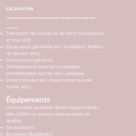
EXCAVATION
LAROCQUE SERVICES OFFRE ÉGALEMENT LE SERVICE D'EXCAVATION.
Services
Transport de roches et de terre (sandstone
et top soil);
Excavation générale (ex : fondation, finition
de terrain, etc.);
Contracteur général;
Déneigement local de propriétés
commerciales sur les Iles Lamèque;
Divers travaux (ex : brise-lame, mur de
roche, etc.).
Équipements
L’entreprise possède divers équipements
afin d’offrir un service d’excavation de
qualité.
Excavateurs;
Bouteurs (Bulldozer);