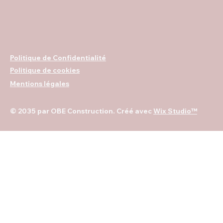
Politique de Confidentialité
Politique de cookies
Mentions légales
© 2035 par OBE Construction. Créé avec
Wix Studio™