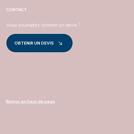
CONTACT
Vous souhaitez obtenir un devis ?
OBTENIR UN DEVIS
Retour en haut de page