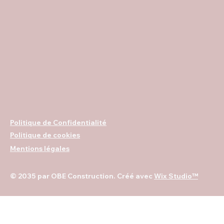
Politique de Confidentialité
Politique de cookies
Mentions légales
© 2035 par OBE Construction. Créé avec
Wix Studio™