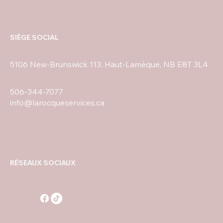
SIÈGE SOCIAL
5106 New-Brunswick 113, Haut-Lamèque, NB E8T 3L4
506-344-7077
info@larocqueservices.ca
RÉSEAUX SOCIAUX