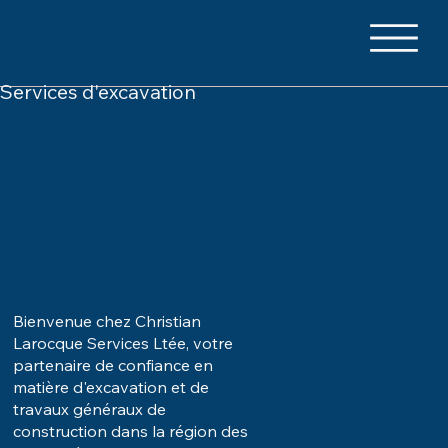
Services d'excavation
Bienvenue chez Christian
Larocque Services Ltée, votre
partenaire de confiance en
matière d'excavation et de
travaux généraux de
construction dans la région des