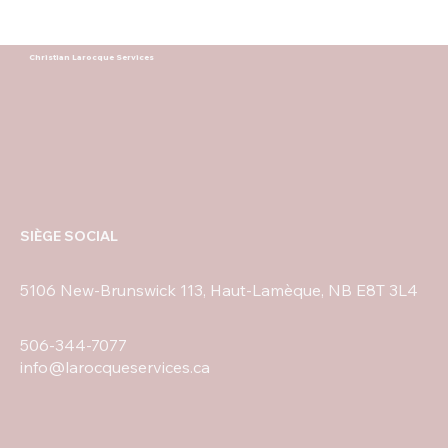
Christian Larocque Services
SIÈGE SOCIAL
5106 New-Brunswick 113, Haut-Lamèque, NB E8T 3L4
506-344-7077
info@larocqueservices.ca