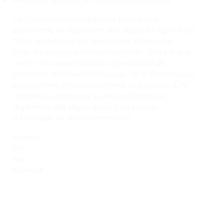
La Commission européenne fournit une
plateforme de règlement des litiges en ligne (OS).
Cette plateforme est disponible à l'adresse
http://ec.europa.eu/consumers/odr/.
En tant que
client, vous avez toujours la possibilité de
contacter le conseil d'arbitrage de la Commission
européenne. Nous ne sommes ni disposés à, ni
obligés de, participer à une procédure de
règlement des litiges devant un conseil
d'arbitrage de la consommation.
E-mail :
Tél. :
Fax :
Adresse :