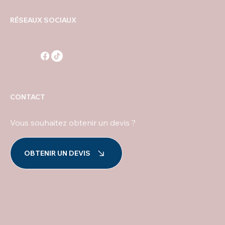
RÉSEAUX SOCIAUX
CONTACT
Vous souhaitez obtenir un devis ?
OBTENIR UN DEVIS